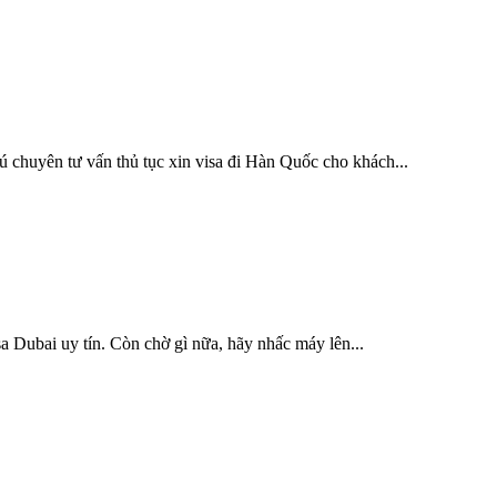
 chuyên tư vấn thủ tục xin visa đi Hàn Quốc cho khách...
a Dubai uy tín. Còn chờ gì nữa, hãy nhấc máy lên...