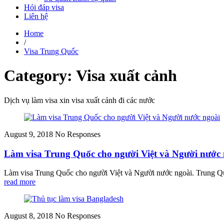
Hỏi đáp visa
Liên hệ
Home
/
Visa Trung Quốc
Category: Visa xuất cảnh
Dịch vụ làm visa xin visa xuất cảnh đi các nước
August 9, 2018
No Responses
Làm visa Trung Quốc cho người Việt và Người nước 
Làm visa Trung Quốc cho người Việt và Người nước ngoài. Trung Quốc
read more
August 8, 2018
No Responses