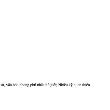
ử, văn hóa phong phú nhất thế giới; Nhiều kỳ quan thiên...