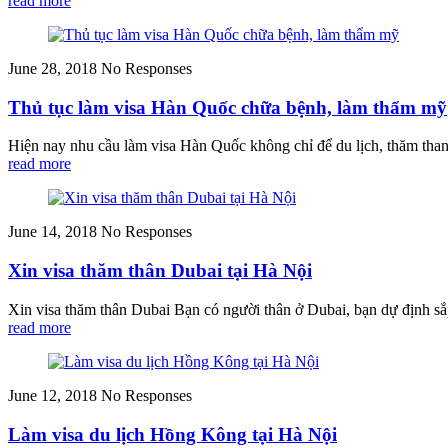
read more
June 28, 2018
No Responses
Thủ tục làm visa Hàn Quốc chữa bệnh, làm thẩm mỹ
Hiện nay nhu cầu làm visa Hàn Quốc không chỉ để du lịch, thăm than
read more
June 14, 2018
No Responses
Xin visa thăm thân Dubai tại Hà Nội
Xin visa thăm thân Dubai Bạn có người thân ở Dubai, bạn dự định sắp
read more
June 12, 2018
No Responses
Làm visa du lịch Hồng Kông tại Hà Nội