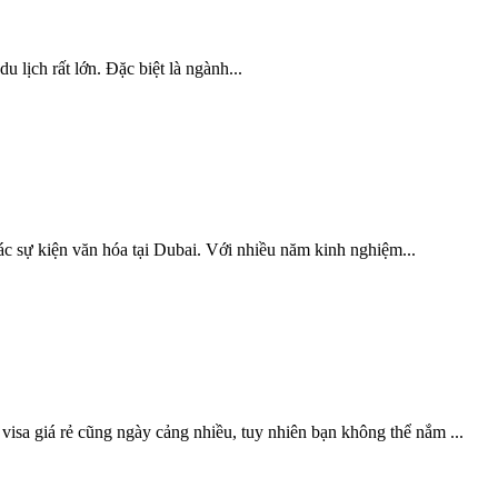
 lịch rất lớn. Đặc biệt là ngành...
các sự kiện văn hóa tại Dubai. Với nhiều năm kinh nghiệm...
isa giá rẻ cũng ngày cảng nhiều, tuy nhiên bạn không thể nắm ...