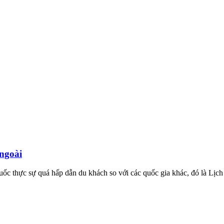
ngoài
 thực sự quá hấp dẫn du khách so với các quốc gia khác, đó là Lịch s