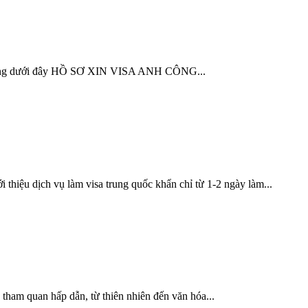
 nội dung dưới đây HỒ SƠ XIN VISA ANH CÔNG...
thiệu dịch vụ làm visa trung quốc khẩn chỉ từ 1-2 ngày làm...
tham quan hấp dẫn, từ thiên nhiên đến văn hóa...