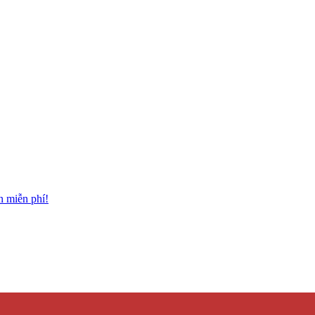
n miễn phí!