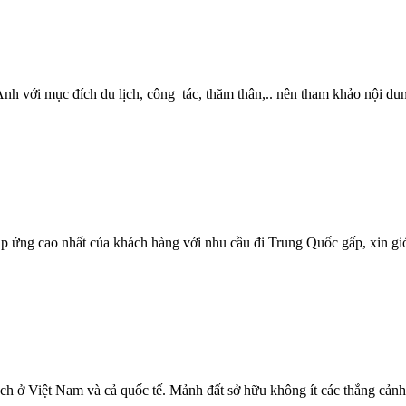
 đi Anh với mục đích du lịch, công tác, thăm thân,.. nên tham khảo
ứng cao nhất của khách hàng với nhu cầu đi Trung Quốc gấp, xin giới 
 ở Việt Nam và cả quốc tế. Mảnh đất sở hữu không ít các thắng cảnh 