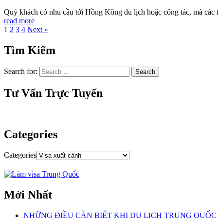
Quý khách có nhu cầu tới Hồng Kông du lịch hoặc công tác, mà các th
read more
1
2
3
4
Next »
Tìm Kiếm
Search for:
Tư Vấn Trực Tuyến
Categories
Categories
Mới Nhất
NHỮNG ĐIỀU CẦN BIẾT KHI DU LỊCH TRUNG QUỐC