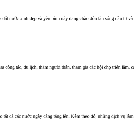
y đất nước xinh đẹp và yên bình này đang chào đón làn sóng đầu tư và du
a công tác, du lịch, thăm người thân, tham gia các hội chợ triển lãm, 
tất cả các nước ngày càng tăng lên. Kèm theo đó, những dịch vụ làm v