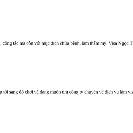
, công tác mà còn với mục đích chữa bệnh, làm thẩm mỹ. Visa Ngọc Tú
 tới sang đó chơi và đang muốn tìm công ty chuyên về dịch vụ làm vis