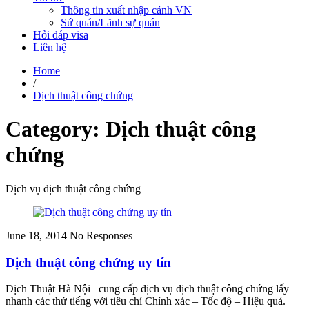
Thông tin xuất nhập cảnh VN
Sứ quán/Lãnh sự quán
Hỏi đáp visa
Liên hệ
Home
/
Dịch thuật công chứng
Category: Dịch thuật công
chứng
Dịch vụ dịch thuật công chứng
June 18, 2014
No Responses
Dịch thuật công chứng uy tín
Dịch Thuật Hà Nội cung cấp dịch vụ dịch thuật công chứng lấy
nhanh các thứ tiếng với tiêu chí Chính xác – Tốc độ – Hiệu quả.