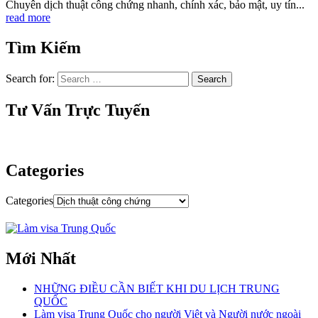
Chuyên dịch thuật công chứng nhanh, chính xác, bảo mật, uy tín...
read more
Tìm Kiếm
Search for:
Tư Vấn Trực Tuyến
Categories
Categories
Mới Nhất
NHỮNG ĐIỀU CẦN BIẾT KHI DU LỊCH TRUNG
QUỐC
Làm visa Trung Quốc cho người Việt và Người nước ngoài