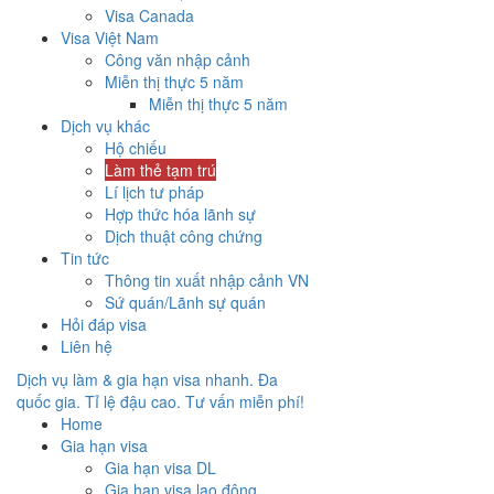
Visa Canada
Visa Việt Nam
Công văn nhập cảnh
Miễn thị thực 5 năm
Miễn thị thực 5 năm
Dịch vụ khác
Hộ chiếu
Làm thẻ tạm trú
Lí lịch tư pháp
Hợp thức hóa lãnh sự
Dịch thuật công chứng
Tin tức
Thông tin xuất nhập cảnh VN
Sứ quán/Lãnh sự quán
Hỏi đáp visa
Liên hệ
Dịch vụ làm & gia hạn visa nhanh. Đa
quốc gia. Tỉ lệ đậu cao. Tư vấn miễn phí!
Home
Gia hạn visa
Gia hạn visa DL
Gia hạn visa lao động