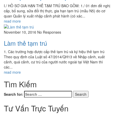
I./ HỒ SƠ GIA HẠN THẺ TẠM TRÚ BAO GỒM: 1./ 01 đơn đề nghị
cấp, bổ sung, sửa đổi thị thực, gia hạn tạm trú (mẫu N5) do cơ
quan Quản lý xuất nhập cảnh phát hành (có xác...
read more
November 10, 2016
No Responses
Làm thẻ tạm trú
1. Các trường hợp được cấp thẻ tạm trú và ký hiệu thẻ tạm trú
Theo quy định của Luật số 47/2014/QH13 về Nhập cảnh, xuất
cảnh, quá cảnh, cư trú của người nước ngoài tại Việt Nam thì
các...
read more
Tìm Kiếm
Search for:
Tư Vấn Trực Tuyến