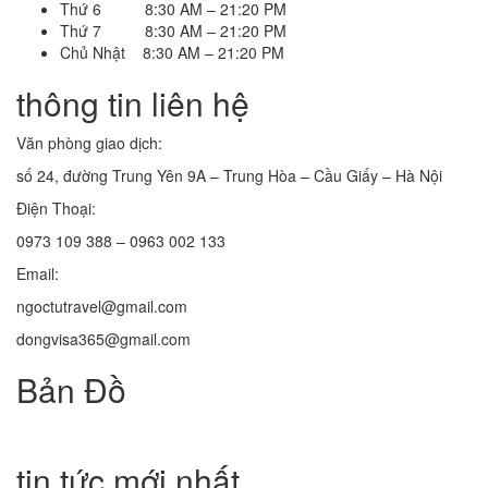
Thứ 6 8:30 AM – 21:20 PM
Thứ 7 8:30 AM – 21:20 PM
Chủ Nhật 8:30 AM – 21:20 PM
thông tin liên hệ
Văn phòng giao dịch:
số 24, đường Trung Yên 9A – Trung Hòa – Cầu Giấy – Hà Nội
Điện Thoại:
0973 109 388 – 0963 002 133
Email:
ngoctutravel@gmail.com
dongvisa365@gmail.com
Bản Đồ
tin tức mới nhất