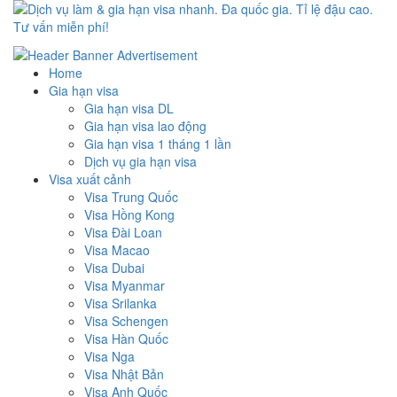
Dịch vụ làm & gia hạn visa nhanh. Đa quốc gia. Tỉ lệ đậu cao. Tư
Uy tín – Nhanh chóng – Chuyên nghiệp
vấn miễn phí!
Home
Gia hạn visa
Gia hạn visa DL
Gia hạn visa lao động
Gia hạn visa 1 tháng 1 lần
Dịch vụ gia hạn visa
Visa xuất cảnh
Visa Trung Quốc
Visa Hồng Kong
Visa Đài Loan
Visa Macao
Visa Dubai
Visa Myanmar
Visa Srilanka
Visa Schengen
Visa Hàn Quốc
Visa Nga
Visa Nhật Bản
Visa Anh Quốc