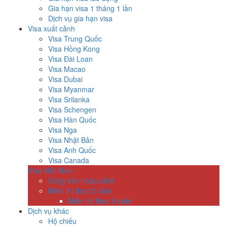
Gia hạn visa 1 tháng 1 lần
Dịch vụ gia hạn visa
Visa xuất cảnh
Visa Trung Quốc
Visa Hồng Kong
Visa Đài Loan
Visa Macao
Visa Dubai
Visa Myanmar
Visa Srilanka
Visa Schengen
Visa Hàn Quốc
Visa Nga
Visa Nhật Bản
Visa Anh Quốc
Visa Canada
Visa Việt Nam
Công văn nhập cảnh
Miễn thị thực 5 năm
Miễn thị thực 5 năm
Dịch vụ khác
Hộ chiếu