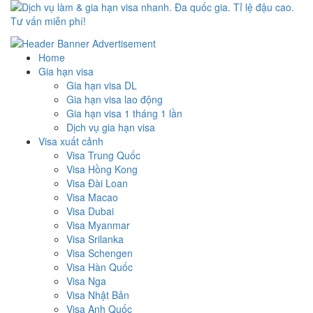
Dịch vụ làm & gia hạn visa nhanh. Đa quốc gia. Tỉ lệ đậu cao. Tư
Uy tín – Nhanh chóng – Chuyên nghiệp
vấn miễn phí!
Home
Gia hạn visa
Gia hạn visa DL
Gia hạn visa lao động
Gia hạn visa 1 tháng 1 lần
Dịch vụ gia hạn visa
Visa xuất cảnh
Visa Trung Quốc
Visa Hồng Kong
Visa Đài Loan
Visa Macao
Visa Dubai
Visa Myanmar
Visa Srilanka
Visa Schengen
Visa Hàn Quốc
Visa Nga
Visa Nhật Bản
Visa Anh Quốc