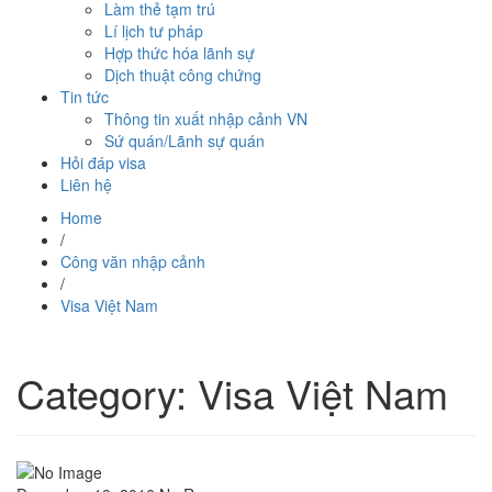
Làm thẻ tạm trú
Lí lịch tư pháp
Hợp thức hóa lãnh sự
Dịch thuật công chứng
Tin tức
Thông tin xuất nhập cảnh VN
Sứ quán/Lãnh sự quán
Hỏi đáp visa
Liên hệ
Home
/
Công văn nhập cảnh
/
Visa Việt Nam
Category: Visa Việt Nam