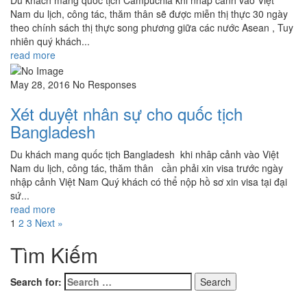
Du khách mang quốc tịch Campuchia khi nhâp cảnh vào Việt
Nam du lịch, công tác, thăm thân sẽ được miễn thị thực 30 ngày
theo chính sách thị thực song phương giữa các nước Asean , Tuy
nhiên quý khách...
read more
May 28, 2016
No Responses
Xét duyệt nhân sự cho quốc tịch
Bangladesh
Du khách mang quốc tịch Bangladesh khi nhâp cảnh vào Việt
Nam du lịch, công tác, thăm thân cần phải xin visa trước ngày
nhập cảnh Việt Nam Quý khách có thể nộp hồ sơ xin visa tại đại
sứ...
read more
1
2
3
Next »
Tìm Kiếm
Search for: