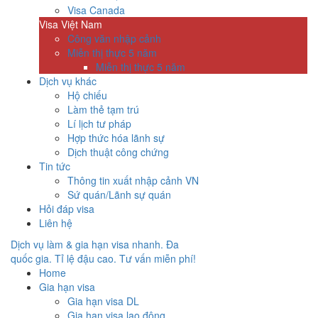
Visa Canada
Visa Việt Nam
Công văn nhập cảnh
Miễn thị thực 5 năm
Miễn thị thực 5 năm
Dịch vụ khác
Hộ chiếu
Làm thẻ tạm trú
Lí lịch tư pháp
Hợp thức hóa lãnh sự
Dịch thuật công chứng
Tin tức
Thông tin xuất nhập cảnh VN
Sứ quán/Lãnh sự quán
Hỏi đáp visa
Liên hệ
Dịch vụ làm & gia hạn visa nhanh. Đa
quốc gia. Tỉ lệ đậu cao. Tư vấn miễn phí!
Home
Gia hạn visa
Gia hạn visa DL
Gia hạn visa lao động