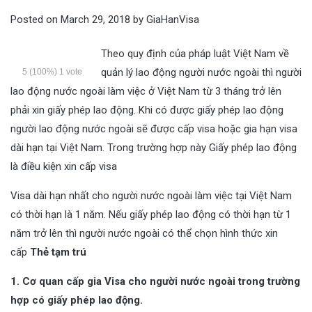
vấn miễn phí!
Posted on
March 29, 2018
by
GiaHanVisa
Theo quy định của pháp luật Việt Nam về
quản lý lao động người nước ngoài thì người
5
(100%)
1
vote
lao động nước ngoài làm việc ở Việt Nam từ 3 tháng trở lên
phải xin giấy phép lao động. Khi có được giấy phép lao động
người lao động nước ngoài sẽ được cấp visa hoặc gia hạn visa
dài hạn tại Việt Nam. Trong trường hợp này Giấy phép lao động
là điều kiện xin cấp visa
Visa dài hạn nhất cho người nước ngoài làm việc tại Việt Nam
có thời hạn là 1 năm. Nếu giấy phép lao động có thời hạn từ 1
năm trở lên thì người nước ngoài có thể chọn hình thức xin
cấp
Thẻ tạm trú
1. Cơ quan cấp gia Visa cho người nước ngoài trong trường
hợp có giấy phép lao động.