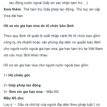
lao động nước ngoài Giấy xin xác nhận tạm trú……)
Xem thêm
: Thẻ tạm trú, Giấy phép lao động, Thủ tục xin cấp
Visa dài hạn
Hồ sơ xin gia hạn visa do tổ chức bảo lãnh
Theo quy định về quản lý xuất nhập cảnh thì tổ chức bao gồm
công ty, chi nhánh hoặc văn phòng đại diện có quyền bảo lãnh
cho người nước ngoài gia hạn visa, gia hạn tạm trú tại Việt Nam
với các mục đích khác nhau
Hồ sơ xin gia hạn visa cho người nước ngoài bao gồm:
1>
Hộ chiếu gốc
2>
Giấy phép lao động
3>
Đơn xin gia hạn visa
– Mẫu N5
Mẫu N5.doc
Lưu ý: – Dấu và chữ ký của người đại diện theo pháp luật ( có