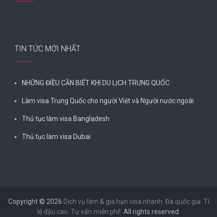
TIN TỨC MỚI NHẤT
NHỮNG ĐIỀU CẦN BIẾT KHI DU LỊCH TRUNG QUỐC
Làm visa Trung Quốc cho người Việt và Người nước ngoài
Thủ tục làm visa Bangladesh
Thủ tục làm visa Dubai
Copyright © 2026
Dịch vụ làm & gia hạn visa nhanh. Đa quốc gia. Tỉ
lệ đậu cao. Tư vấn miễn phí!
. All rights reserved.