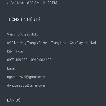
Chủ Nhật 8:30 AM – 21:20 PM
THÔNG TIN LIÊN HỆ
Văn phòng giao dịch:
số 24, đường Trung Yên 9A – Trung Hòa – Cầu Giấy – Hà Nội
Điện Thoại:
0973 109 388 – 0963 002 133
Email:
ngoctutravel@gmail.com
dongvisa365@gmail.com
BẢN ĐỒ