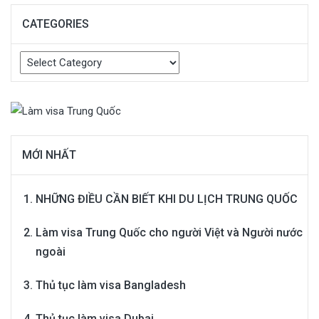
CATEGORIES
Categories
MỚI NHẤT
NHỮNG ĐIỀU CẦN BIẾT KHI DU LỊCH TRUNG QUỐC
Làm visa Trung Quốc cho người Việt và Người nước
ngoài
Thủ tục làm visa Bangladesh
Thủ tục làm visa Dubai