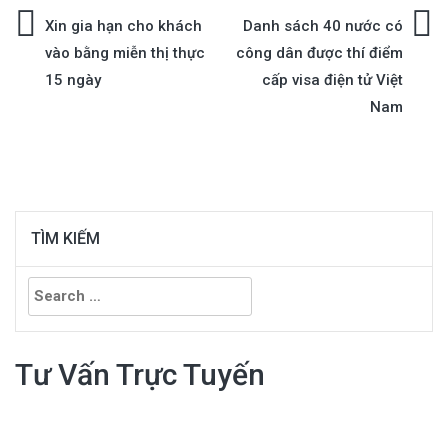
Xin gia hạn cho khách
Danh sách 40 nước có
Post
vào bằng miễn thị thực
công dân được thí điểm
15 ngày
cấp visa điện tử Việt
navigation
Nam
TÌM KIẾM
Search
for:
Tư Vấn Trực Tuyến