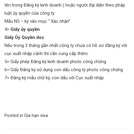
tên trong Đăng ký kinh doanh ) hoặc người đại diện theo pháp
luật ủy quyền của công ty.
Mẫu N5 – ký vào mục “ Xác nhận”
4>
Giấy ủy quyền
Giấy Ủy Quyền.doc
Nếu trong 3 tháng gần nhất công ty chưa có hồ sơ đăng ký với
cục xuất nhập cảnh thì cần cung cấp thêm:
5> Giấy phép Đăng ký kinh doanh photo công chứng
6> Giấy Đăng ký sử dụng con dấu công ty photo công chứng
7> Đăng ký mẫu chữ ký, con dấu với Cục xuất nhập
Posted in
Gia hạn visa