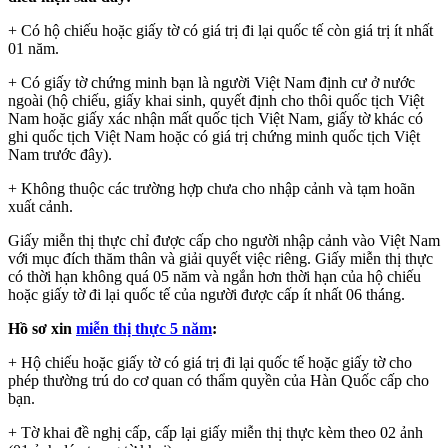
+ Có hộ chiếu hoặc giấy tờ có giá trị đi lại quốc tế còn giá trị ít nhất
01 năm.
+ Có giấy tờ chứng minh bạn là người Việt Nam định cư ở nước
ngoài (hộ chiếu, giấy khai sinh, quyết định cho thôi quốc tịch Việt
Nam hoặc giấy xác nhận mất quốc tịch Việt Nam, giấy tờ khác có
ghi quốc tịch Việt Nam hoặc có giá trị chứng minh quốc tịch Việt
Nam trước đây).
+ Không thuộc các trường hợp chưa cho nhập cảnh và tạm hoãn
xuất cảnh.
Giấy miễn thị thực chỉ được cấp cho người nhập cảnh vào Việt Nam
với mục đích thăm thân và giải quyết việc riêng. Giấy miễn thị thực
có thời hạn không quá 05 năm và ngắn hơn thời hạn của hộ chiếu
hoặc giấy tờ đi lại quốc tế của người được cấp ít nhất 06 tháng.
Hồ sơ xin
miễn thị thực 5 năm
:
+ Hộ chiếu hoặc giấy tờ có giá trị đi lại quốc tế hoặc giấy tờ cho
phép thường trú do cơ quan có thẩm quyền của Hàn Quốc cấp cho
bạn.
+ Tờ khai đề nghị cấp, cấp lại giấy miễn thị thực kèm theo 02 ảnh