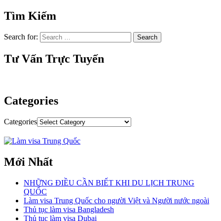
Tìm Kiếm
Search for:
Tư Vấn Trực Tuyến
Categories
Categories
Mới Nhất
NHỮNG ĐIỀU CẦN BIẾT KHI DU LỊCH TRUNG
QUỐC
Làm visa Trung Quốc cho người Việt và Người nước ngoài
Thủ tục làm visa Bangladesh
Thủ tục làm visa Dubai