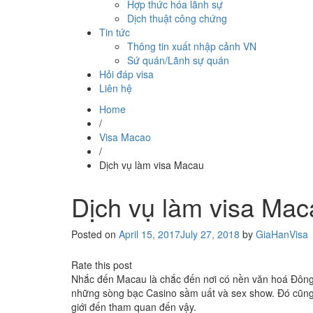
Hợp thức hóa lãnh sự
Dịch thuật công chứng
Tin tức
Thông tin xuất nhập cảnh VN
Sứ quán/Lãnh sự quán
Hỏi đáp visa
Liên hệ
Home
/
Visa Macao
/
Dịch vụ làm visa Macau
Dịch vụ làm visa Mac
Posted on
April 15, 2017
July 27, 2018
by
GiaHanVisa
Rate this post
Nhắc đến Macau là chắc đến nơi có nền văn hoá Đông –
những sòng bạc Casino sầm uất và sex show. Đó cũng là
giới đến tham quan đến vậy.