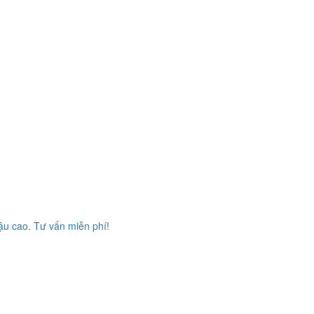
đậu cao. Tư vấn miễn phí!