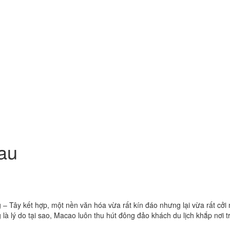
au
 Tây kết hợp, một nền văn hóa vừa rất kín đáo nhưng lại vừa rất cởi 
 lý do tại sao, Macao luôn thu hút đông đảo khách du lịch khắp nơi t