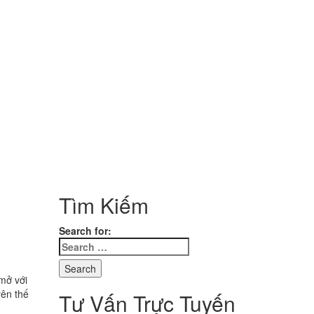
Tìm Kiếm
Search for:
mở với
rên thế
Tư Vấn Trực Tuyến