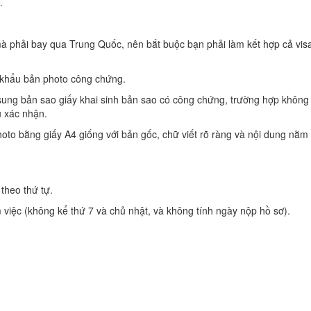
.
à phải bay qua Trung Quốc, nên bắt buộc bạn phải làm kết hợp cả vis
 khẩu bản photo công chứng.
sung bản sao giấy khai sinh bản sao có công chứng, trường hợp không
u xác nhận.
oto bằng giấy A4 giống với bản gốc, chữ viết rõ ràng và nội dung nằm
theo thứ tự.
 việc (không kể thứ 7 và chủ nhật, và không tính ngày nộp hồ sơ).