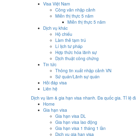
Visa Việt Nam
Công văn nhập cảnh
Miễn thị thực 5 năm
Miễn thị thực 5 năm
Dịch vụ khác
Hộ chiếu
Làm thẻ tạm trú
Lí lịch tư pháp
Hợp thức hóa lãnh sự
Dịch thuật công chứng
Tin tức
Thông tin xuất nhập cảnh VN
Sứ quán/Lãnh sự quán
Hỏi đáp visa
Liên hệ
Dịch vụ làm & gia hạn visa nhanh. Đa quốc gia. Tỉ lệ 
Home
Gia hạn visa
Gia hạn visa DL
Gia hạn visa lao động
Gia hạn visa 1 tháng 1 lần
Dịch vụ gia hạn visa