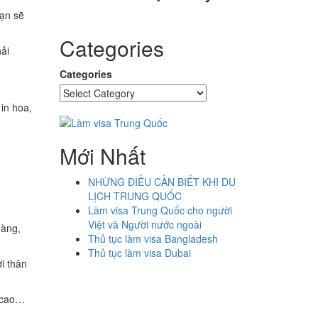
bạn sẽ
Categories
ải
Categories
in hoa,
Mới Nhất
NHỮNG ĐIỀU CẦN BIẾT KHI DU
LỊCH TRUNG QUỐC
Làm visa Trung Quốc cho người
Việt và Người nước ngoài
hàng,
Thủ tục làm visa Bangladesh
Thủ tục làm visa Dubai
i thân
Macao…