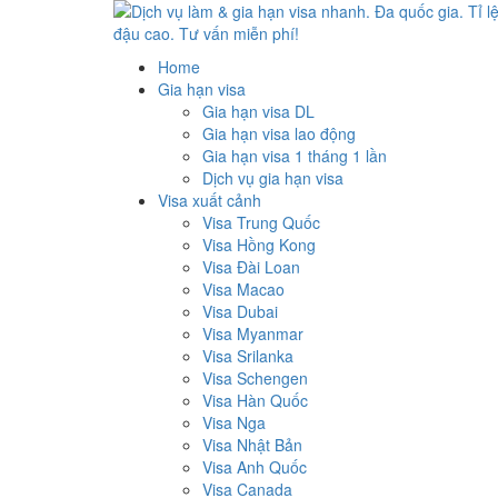
Dịch vụ làm & gia hạn visa nhanh. Đa quốc gia. Tỉ lệ 
Uy tín – Nhanh chóng – Chuyên nghiệp
Home
cao. Tư vấn miễn phí!
Gia hạn visa
Gia hạn visa DL
Gia hạn visa lao động
Gia hạn visa 1 tháng 1 lần
Dịch vụ gia hạn visa
Visa xuất cảnh
Visa Trung Quốc
Visa Hồng Kong
Visa Đài Loan
Visa Macao
Visa Dubai
Visa Myanmar
Visa Srilanka
Visa Schengen
Visa Hàn Quốc
Visa Nga
Visa Nhật Bản
Visa Anh Quốc
Visa Canada