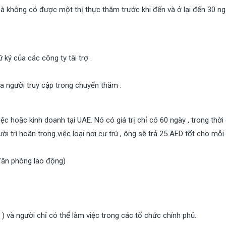
không có được một thị thực thăm trước khi đến và ở lại đến 30 ng
ký của các công ty tài trợ .
ủa người truy cập trong chuyến thăm .
 hoặc kinh doanh tại UAE. Nó có giá trị chỉ có 60 ngày , trong thời 
ười trì hoãn trong việc loại nơi cư trú , ông sẽ trả 25 AED tốt cho mỗi
Văn phòng lao động)
 và người chỉ có thể làm việc trong các tổ chức chính phủ.