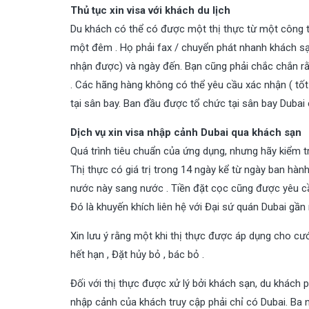
Thủ tục xin visa với khách du lịch
Du khách có thể có được một thị thực từ một công ty
một đêm . Họ phải fax / chuyển phát nhanh khách sạn
nhận được) và ngày đến. Bạn cũng phải chắc chắn rằ
. Các hãng hàng không có thể yêu cầu xác nhận ( tốt 
tại sân bay. Ban đầu được tổ chức tại sân bay Dubai 
Dịch vụ xin visa nhập cảnh Dubai qua khách sạn
Quá trình tiêu chuẩn của ứng dụng, nhưng hãy kiểm tr
Thị thực có giá trị trong 14 ngày kể từ ngày ban hành
nước này sang nước . Tiền đặt cọc cũng được yêu cầu
Đó là khuyến khích liên hệ với Đại sứ quán Dubai gần 
Xin lưu ý rằng một khi thị thực được áp dụng cho cướ
hết hạn , Đặt hủy bỏ , bác bỏ .
Đối với thị thực được xử lý bởi khách sạn, du khách p
nhập cảnh của khách truy cập phải chỉ có Dubai. Ba n