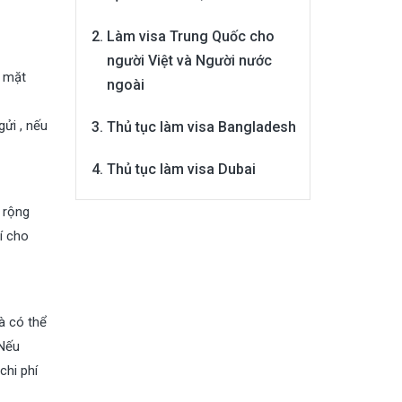
Làm visa Trung Quốc cho
người Việt và Người nước
à mặt
ngoài
gửi , nếu
Thủ tục làm visa Bangladesh
Thủ tục làm visa Dubai
 rộng
í cho
à có thể
 Nếu
chi phí