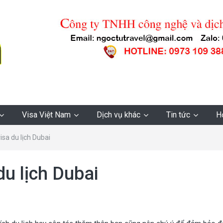
Visa Việt Nam
Dịch vụ khác
Tin tức
H
visa du lịch Dubai
du lịch Dubai