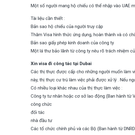
Một số người mang hộ chiếu có thể nhập vào UAE mà 
Tài liệu cần thiết :
Bản sao hộ chiếu của người truy cập
Thăm Visa hình thức ứng dụng, hoàn thành và có chữ 
Bản sao giấy phép kinh doanh của công ty
Một lá thư bảo lãnh từ công ty nêu rõ trách nhiệm c
Xin visa đi công tác tại Dubai
Các thị thực được cấp cho những người muốn làm việc
này, thị thực cư trú làm việc phải được xử lý . Nếu ng
Có nhiều loại khác nhau của thị thực làm việc :
Công ty tư nhân hoặc cơ sở lao động (Ban hành từ 
công chức
đối tác
nhà đầu tư
Các tổ chức chính phủ và các Bộ (Ban hành từ DNRD )