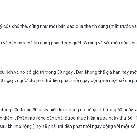
 ký của chủ thẻ, cũng như một bản sao của thẻ tín dụng (mặt trước v
iếu và bản sao thẻ tín dụng phải được quét rõ ràng và với màu sắc khi 
u lịch và nó có giá trị trong 30 ngày . Bạn không thể gia hạn hay mở
30 ngày , người đó phải trả tiền phạt mỗi ngày cộng với một số chi ph
óng dấu trong 30 ngày hiệu lực nhưng nó có giá trị trong 60 ngày v
n thêm . Phần mở rộng cần phải được thực hiện trước ngày thứ 60 .
sau khi mở rộng ) họ sẽ phải trả tiền phạt mỗi ngày cộng với một số 