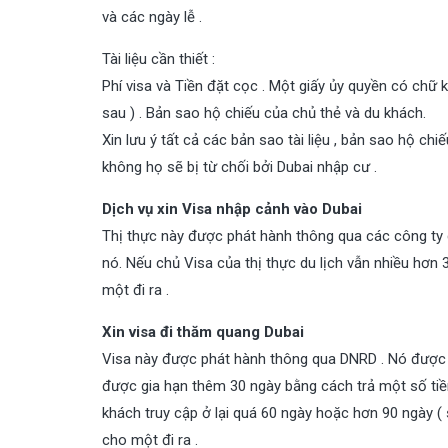
và các ngày lễ .
Tài liệu cần thiết :
Phí visa và Tiền đặt cọc . Một giấy ủy quyền có chữ
sau ) . Bản sao hộ chiếu của chủ thẻ và du khách.
Xin lưu ý tất cả các bản sao tài liệu , bản sao hộ ch
không họ sẽ bị từ chối bởi Dubai nhập cư .
Dịch vụ xin Visa nhập cảnh vào Dubai
Thị thực này được phát hành thông qua các công ty d
nó. Nếu chủ Visa của thị thực du lịch vẫn nhiều hơn 
một đi ra .
Xin visa đi thăm quang Dubai
Visa này được phát hành thông qua DNRD . Nó được đ
được gia hạn thêm 30 ngày bằng cách trả một số tiề
khách truy cập ở lại quá 60 ngày hoặc hơn 90 ngày ( 
cho một đi ra .