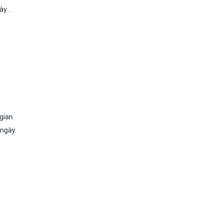
ày .
gian
 ngày.