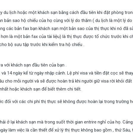
 du lịch hoặc một khách sạn bằng cách đầu tiên khi đặt phòng trong
 bản sao hộ chiếu của họ cùng với lý do thăm ( du lịch là một lý do
ng các bản fax bạn khách sạn một bản sao của thị thực khi nó đã s
hơn là một bản fax của tài liệu) là thị thực được tổ chức trước khi c
cho bộ sưu tập trước khi kiểm tra hộ chiếu .
a với khách sạn đầu tiên của bạn .
 và 14 ngày kể từ ngày nhập cảnh. Lệ phí visa và tiền đặt cọc sẽ thay
 cho mỗi người và sẽ được hoàn trả khi người giữ visa rời khỏi đất
nhất hoặc khách sạn để biết thêm chi tiết.
c đối với các chi phí thị thực sẽ không được hoàn lại trong trường 
hải ở lại khách sạn mà trong suốt thời gian entrire nghỉ của họ. Cảng
gày làm việc là cần thiết để xử lý thị thực không bao gồm , thứ Sáu,