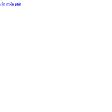
n miễn phí!