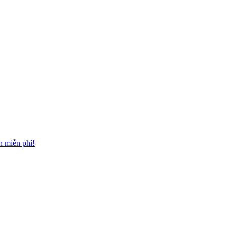
n miễn phí!