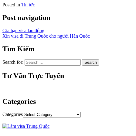
Posted in
Tin tức
Post navigation
Gia hạn visa lao động
Xin visa đi Trung Quốc cho người Hàn Quốc
Tìm Kiếm
Search for:
Tư Vấn Trực Tuyến
Categories
Categories