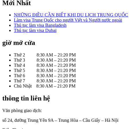
Mới Nhất
NHỮNG ĐIỀU CẦN BIẾT KHI DU LỊCH TRUNG QUỐC
Làm visa Trung Quốc cho người Việt và Người nước ngoài
Thủ tục làm visa Bangladesh
Thủ tục làm visa Dubai
giờ mở cửa
Thứ 2 8:30 AM – 21:20 PM
Thứ 3 8:30 AM – 21:20 PM
Thứ 4 8:30 AM – 21:20 PM
Thứ 5 8:30 AM – 21:20 PM
Thứ 6 8:30 AM – 21:20 PM
Thứ 7 8:30 AM – 21:20 PM
Chủ Nhật 8:30 AM – 21:20 PM
thông tin liên hệ
Văn phòng giao dịch:
số 24, đường Trung Yên 9A – Trung Hòa – Cầu Giấy – Hà Nội