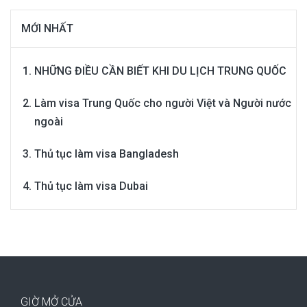
MỚI NHẤT
NHỮNG ĐIỀU CẦN BIẾT KHI DU LỊCH TRUNG QUỐC
Làm visa Trung Quốc cho người Việt và Người nước
ngoài
Thủ tục làm visa Bangladesh
Thủ tục làm visa Dubai
GIỜ MỞ CỬA