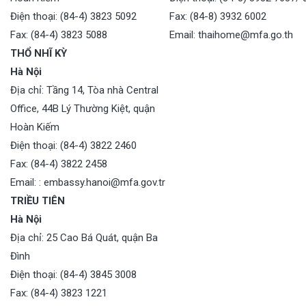
Điện thoại: (84-4) 3823 5092
Fax: (84-8) 3932 6002
Fax: (84-4) 3823 5088
Email: thaihome@mfa.go.th
THỔ NHĨ KỲ
Hà Nội
Địa chỉ: Tầng 14, Tòa nhà Central
Office, 44B Lý Thường Kiệt, quận
Hoàn Kiếm
Điện thoại: (84-4) 3822 2460
Fax: (84-4) 3822 2458
Email: : embassy.hanoi@mfa.gov.tr
TRIỀU TIÊN
Hà Nội
Địa chỉ: 25 Cao Bá Quát, quận Ba
Đình
Điện thoại: (84-4) 3845 3008
Fax: (84-4) 3823 1221