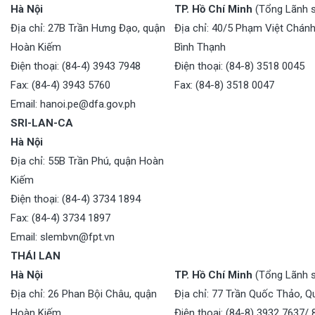
Hà Nội
TP. Hồ Chí Minh
(Tổng Lãnh 
Địa chỉ: 27B Trần Hưng Đạo, quận
Địa chỉ: 40/5 Phạm Việt Chán
Hoàn Kiếm
Bình Thạnh
Điện thoại: (84-4) 3943 7948
Điện thoại: (84-8) 3518 0045
Fax: (84-4) 3943 5760
Fax: (84-8) 3518 0047
Email: hanoi.pe@dfa.gov.ph
SRI-LAN-CA
Hà Nội
Địa chỉ: 55B Trần Phú, quận Hoàn
Kiếm
Điện thoại: (84-4) 3734 1894
Fax: (84-4) 3734 1897
Email: slembvn@fpt.vn
THÁI LAN
Hà Nội
TP. Hồ Chí Minh
(Tổng Lãnh 
Địa chỉ: 26 Phan Bội Châu, quận
Địa chỉ: 77 Trần Quốc Thảo, Q
Hoàn Kiếm
Điện thoại: (84-8) 3932 7637/ 