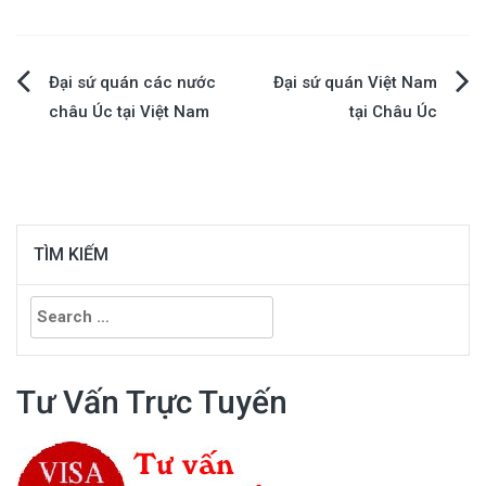
Đại sứ quán các nước
Đại sứ quán Việt Nam
Post
châu Úc tại Việt Nam
tại Châu Úc
navigation
TÌM KIẾM
Search
for:
Tư Vấn Trực Tuyến