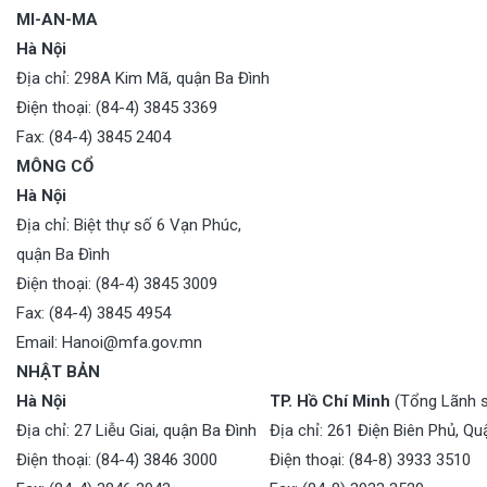
MI-AN-MA
Hà Nội
Địa chỉ: 298A Kim Mã, quận Ba Đình
Điện thoại: (84-4) 3845 3369
Fax: (84-4) 3845 2404
MÔNG CỔ
Hà Nội
Địa chỉ: Biệt thự số 6 Vạn Phúc,
quận Ba Đình
Điện thoại: (84-4) 3845 3009
Fax: (84-4) 3845 4954
Email:
Hanoi@mfa.gov.mn
NHẬT BẢN
Hà Nội
TP. Hồ Chí Minh
(Tổng Lãnh 
Địa chỉ: 27 Liễu Giai, quận Ba Đình
Địa chỉ: 261 Điện Biên Phủ, Qu
Điện thoại: (84-4) 3846 3000
Điện thoại: (84-8) 3933 3510