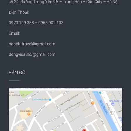
số 24, đường Trung Yên 9A – Trung Hòa – Cầu Giấy – Hà Nội
Điện Thoại:
0973 109 388 – 0963 002 133
Email:
ngoctutravel@gmail.com
dongvisa365@gmail.com
BẢN ĐỒ