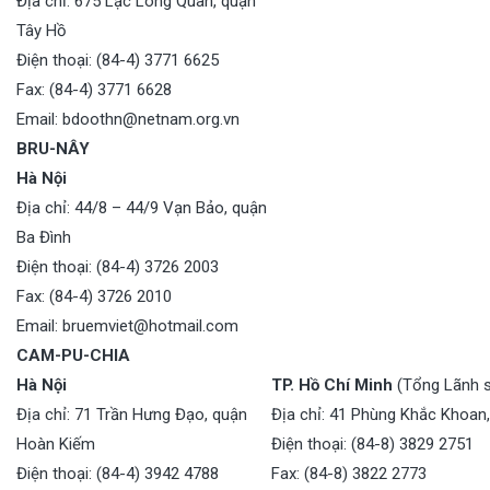
Địa chỉ: 675 Lạc Long Quân, quận
Tây Hồ
Điện thoại: (84-4) 3771 6625
Fax: (84-4) 3771 6628
Email: bdoothn@netnam.org.vn
BRU-NÂY
Hà Nội
Địa chỉ: 44/8 – 44/9 Vạn Bảo, quận
Ba Đình
Điện thoại: (84-4) 3726 2003
Fax: (84-4) 3726 2010
Email: bruemviet@hotmail.com
CAM-PU-CHIA
Hà Nội
TP. Hồ Chí Minh
(Tổng Lãnh 
Địa chỉ: 71 Trần Hưng Đạo, quận
Địa chỉ: 41 Phùng Khắc Khoan
Hoàn Kiếm
Điện thoại: (84-8) 3829 2751
Điện thoại: (84-4) 3942 4788
Fax: (84-8) 3822 2773