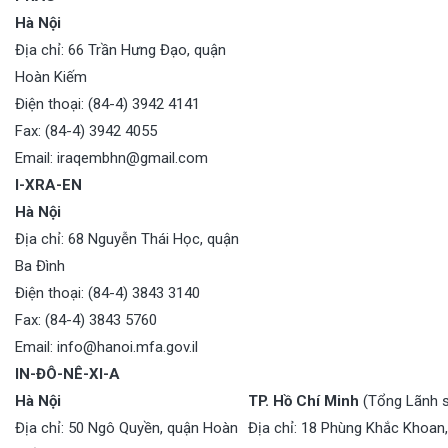
Hà Nội
Địa chỉ: 66 Trần Hưng Đạo, quận
Hoàn Kiếm
Điện thoại: (84-4) 3942 4141
Fax: (84-4) 3942 4055
Email: iraqembhn@gmail.com
I-XRA-EN
Hà Nội
Địa chỉ: 68 Nguyễn Thái Học, quận
Ba Đình
Điện thoại: (84-4) 3843 3140
Fax: (84-4) 3843 5760
Email: info@hanoi.mfa.gov.il
IN-ĐÔ-NÊ-XI-A
Hà Nội
TP. Hồ Chí Minh
(Tổng Lãnh 
Địa chỉ: 50 Ngô Quyền, quận Hoàn
Địa chỉ: 18 Phùng Khắc Khoan