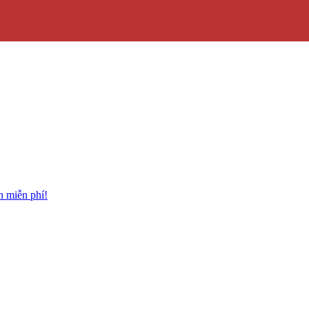
n miễn phí!