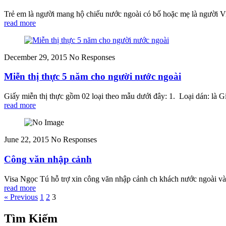
Trẻ em là người mang hộ chiếu nước ngoài có bố hoặc mẹ là người Việt
read more
December 29, 2015
No Responses
Miễn thị thực 5 năm cho người nước ngoài
Giấy miễn thị thực gồm 02 loại theo mẫu dưới đây: 1. Loại dán: là 
read more
June 22, 2015
No Responses
Công văn nhập cảnh
Visa Ngọc Tú hỗ trợ xin công văn nhập cảnh ch khách nước ngoài vào
read more
« Previous
1
2
3
Tìm Kiếm