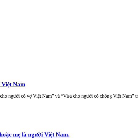
i Việt Nam
 cho người có vợ Việt Nam” và “Visa cho người có chồng Việt Nam” trong
 hoặc mẹ là người Việt Nam.