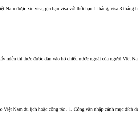
 Nam được xin visa, gia hạn visa với thời hạn 1 tháng, visa 3 tháng ho
Giấy miễn thị thực được dán vào hộ chiếu nước ngoài của người Việt N
 Việt Nam du lịch hoặc công tác . 1. Công văn nhập cảnh mục đích du 