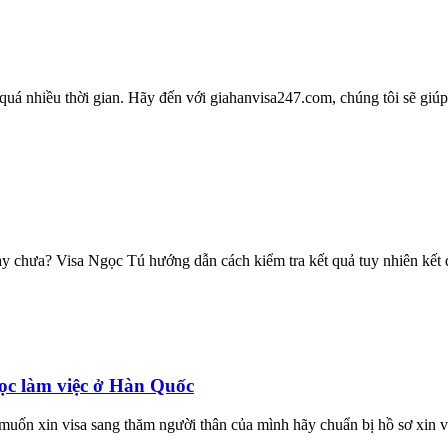
uá nhiều thời gian. Hãy đến với giahanvisa247.com, chúng tôi sẽ giúp
 chưa? Visa Ngọc Tú hướng dẫn cách kiểm tra kết quả tuy nhiên kết q
ọc làm việc ở Hàn Quốc
muốn xin visa sang thăm người thân của mình hãy chuẩn bị hồ sơ xin vi