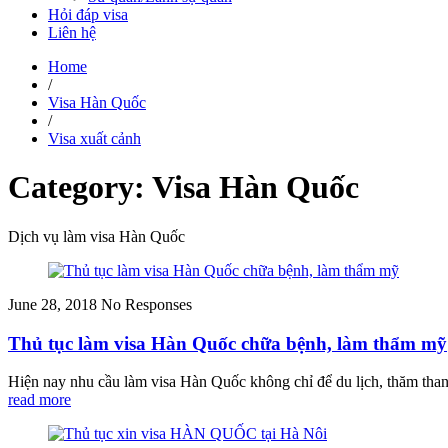
Hỏi đáp visa
Liên hệ
Home
/
Visa Hàn Quốc
/
Visa xuất cảnh
Category: Visa Hàn Quốc
Dịch vụ làm visa Hàn Quốc
June 28, 2018
No Responses
Thủ tục làm visa Hàn Quốc chữa bệnh, làm thẩm mỹ
Hiện nay nhu cầu làm visa Hàn Quốc không chỉ để du lịch, thăm than
read more