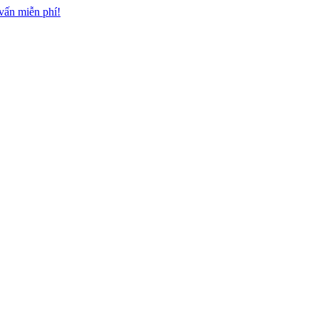
n miễn phí!