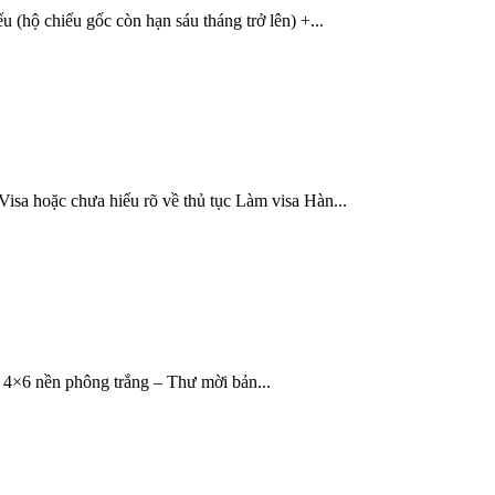
 (hộ chiếu gốc còn hạn sáu tháng trở lên) +...
isa hoặc chưa hiểu rõ về thủ tục Làm visa Hàn...
 4×6 nền phông trắng – Thư mời bản...