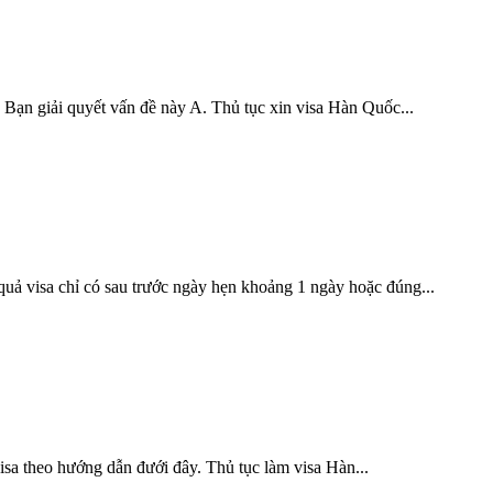
 Bạn giải quyết vấn đề này A. Thủ tục xin visa Hàn Quốc...
uả visa chỉ có sau trước ngày hẹn khoảng 1 ngày hoặc đúng...
sa theo hướng dẫn đưới đây. Thủ tục làm visa Hàn...