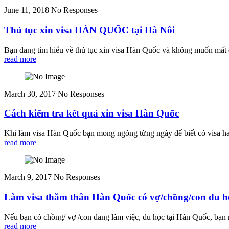
June 11, 2018
No Responses
Thủ tục xin visa HÀN QUỐC tại Hà Nôi
Bạn đang tìm hiểu về thủ tục xin visa Hàn Quốc và không muốn mất q
read more
March 30, 2017
No Responses
Cách kiểm tra kết quả xin visa Hàn Quốc
Khi làm visa Hàn Quốc bạn mong ngóng từng ngày để biết có visa hay
read more
March 9, 2017
No Responses
Làm visa thăm thân Hàn Quốc có vợ/chồng/con du h
Nếu bạn có chồng/ vợ /con đang làm việc, du học tại Hàn Quốc, bạn 
read more