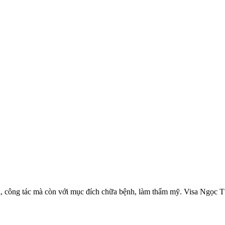
, công tác mà còn với mục đích chữa bệnh, làm thẩm mỹ. Visa Ngọc Tú