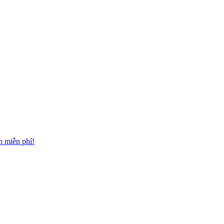
n miễn phí!