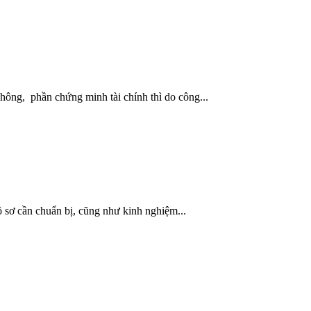
hông, phần chứng minh tài chính thì do công...
hồ sơ cần chuẩn bị, cũng như kinh nghiệm...