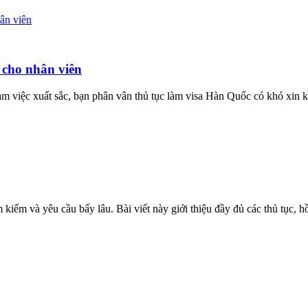
 cho nhân viên
m việc xuất sắc, bạn phân vân thủ tục làm visa Hàn Quốc có khó xin k
 kiếm và yêu cầu bấy lâu. Bài viết này giới thiệu đầy đủ các thủ tục, 