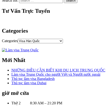
Search for:
Tư Vấn Trực Tuyến
Categories
Categories
Mới Nhất
NHỮNG ĐIỀU CẦN BIẾT KHI DU LỊCH TRUNG QUỐC
Làm visa Trung Quốc cho người Việt và Người nước ngoài
Thủ tục làm visa Bangladesh
Thủ tục làm visa Dubai
giờ mở cửa
Thứ 2 8:30 AM – 21:20 PM