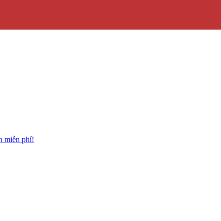
n miễn phí!