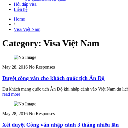
Hỏi đáp visa
Liên hệ
Home
/
Visa Việt Nam
Category: Visa Việt Nam
May 28, 2016
No Responses
Duyệt công văn cho khách quốc tịch Ấn Độ
Du khách mang quốc tịch Ân Độ khi nhâp cảnh vào Việt Nam du lịch, 
read more
May 28, 2016
No Responses
Xét duyệt Công văn nhập cảnh 3 tháng nhiều lần