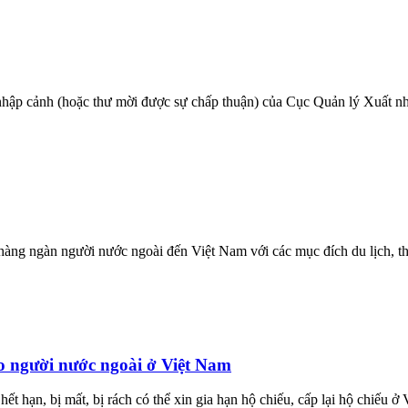
 nhập cảnh (hoặc thư mời được sự chấp thuận) của Cục Quản lý Xuất n
o hàng ngàn người nước ngoài đến Việt Nam với các mục đích du lịch, 
cho người nước ngoài ở Việt Nam
 hạn, bị mất, bị rách có thể xin gia hạn hộ chiếu, cấp lại hộ chiếu ở 