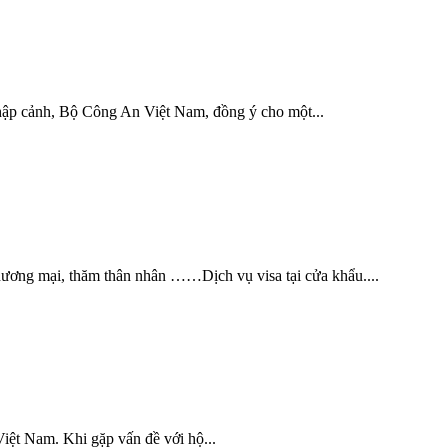
hập cảnh, Bộ Công An Việt Nam, đồng ý cho một...
thương mại, thăm thân nhân ……Dịch vụ visa tại cửa khẩu....
Việt Nam. Khi gặp vấn đề với hộ...