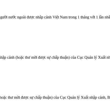
gười nước ngoài được nhâp cảnh Việt Nam trong 1 tháng với 1 lần nhâ
 nhập cảnh (hoặc thư mời được sự chấp thuận) của Cục Quản lý Xuất n
hoặc thư mời được sự chấp thuận) của Cục Quản lý Xuất nhập cảnh, B