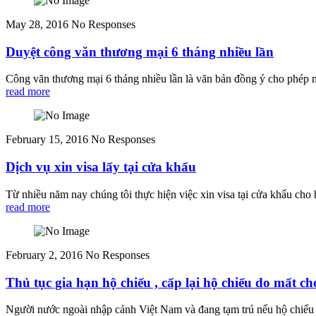
May 28, 2016
No Responses
Duyệt công văn thương mại 6 tháng nhiều lần
Công văn thương mại 6 tháng nhiều lần là văn bản đồng ý cho phép
read more
February 15, 2016
No Responses
Dịch vụ xin visa lấy tại cửa khẩu
Từ nhiều năm nay chúng tôi thực hiện việc xin visa tại cửa khẩu ch
read more
February 2, 2016
No Responses
Thủ tục gia hạn hộ chiếu , cấp lại hộ chiếu do mất 
Người nước ngoài nhập cảnh Việt Nam và đang tạm trú nếu hộ chiếu hết