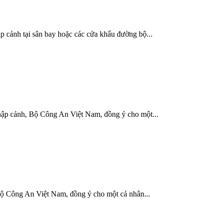
p cảnh tại sân bay hoặc các cửa khẩu đường bộ...
hập cảnh, Bộ Công An Việt Nam, đồng ý cho một...
ộ Công An Việt Nam, đồng ý cho một cá nhân...