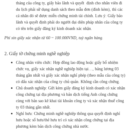
tháng của công ty, giấy bảo lãnh và quyết định cho nhân viên đi
du lịch phải sử dụng danh sách theo mẫu đơn (đính kèm), thì các
cá nhân đó sẽ được miễn chứng minh tài chính. Lưu ý: Giấy bảo
lãnh và quyết định phải do người đại diện pháp nhân của công ty
có tên trên giấy đăng ký kinh doanh xác nhận.
Phí xin giấy xác nhận từ 60 ~ 100.000VND, tuỳ ngân hàng.
2. Giấy tờ chứng minh nghề nghiệp
Công nhân viên chức: Hợp đồng lao động hoặc giấy bổ nhiệm
chức vụ, giấy xác nhận nghề nghiệp hiện tại…, bảng lương 03
tháng gần nhất và giấy xác nhận nghỉ phép (theo mẫu của công ty)
có dấu xác nhận của công ty chủ quản. Không cần công chứng.
Chủ doanh nghiệp: Gửi kèm giấy đăng ký kinh doanh có xác nhận
công chứng tại địa phương và bản dịch tiếng Anh công chứng
cùng với bản sao kê khai tài khoản công ty và xác nhận thuế công
ty 03 tháng gần nhất.
Nghỉ hưu: Chứng minh nghề nghiệp thông qua quyết định nghỉ
hưu hoặc sổ hưu/thẻ hưu trí có xác nhận công chứng tại địa
phương kèm bản dịch công chứng nhà nước.