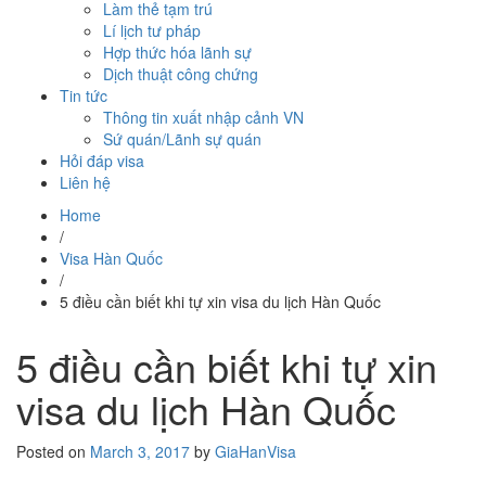
Làm thẻ tạm trú
Lí lịch tư pháp
Hợp thức hóa lãnh sự
Dịch thuật công chứng
Tin tức
Thông tin xuất nhập cảnh VN
Sứ quán/Lãnh sự quán
Hỏi đáp visa
Liên hệ
Home
/
Visa Hàn Quốc
/
5 điều cần biết khi tự xin visa du lịch Hàn Quốc
5 điều cần biết khi tự xin
visa du lịch Hàn Quốc
Posted on
March 3, 2017
by
GiaHanVisa