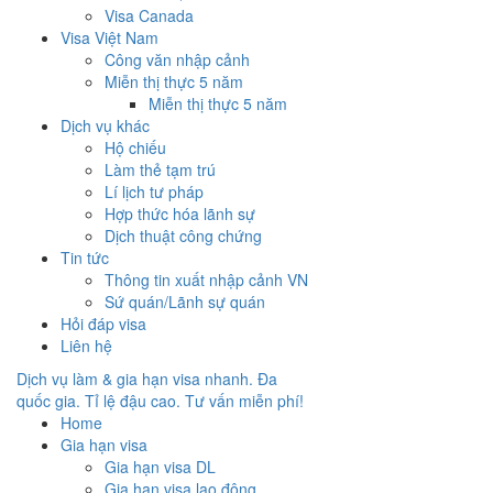
Visa Canada
Visa Việt Nam
Công văn nhập cảnh
Miễn thị thực 5 năm
Miễn thị thực 5 năm
Dịch vụ khác
Hộ chiếu
Làm thẻ tạm trú
Lí lịch tư pháp
Hợp thức hóa lãnh sự
Dịch thuật công chứng
Tin tức
Thông tin xuất nhập cảnh VN
Sứ quán/Lãnh sự quán
Hỏi đáp visa
Liên hệ
Dịch vụ làm & gia hạn visa nhanh. Đa
quốc gia. Tỉ lệ đậu cao. Tư vấn miễn phí!
Home
Gia hạn visa
Gia hạn visa DL
Gia hạn visa lao động