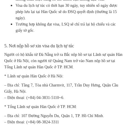
Visa du lịch tự túc có thời hạn 30 ngày, tuy nhiên số ngày được
phép lưu lại tại Hàn Quốc sẽ do ĐSQ quyết định (thường là 15
ngày).
Trường hợp không đạt visa, LSQ sẽ chỉ trả lại hộ chiếu và các
giấy tờ gốc.
5. Nơi nộp hồ sơ xin visa du lịch tự túc
Người có hộ khẩu từ Đà Nẵng trở ra Bắc nộp hồ sơ tại Lãnh sự quán Hàn
Quốc ở Hà Nội, còn người từ Quảng Nam trở vào Nam nộp hồ sơ tại
Tổng Lãnh sự quán Hàn Quốc ở TP. HCM.
* Lãnh sự quán Hàn Quốc ở Hà Nội:
– Địa chỉ: Tầng 7, Tòa nhà Charmvit, 117, Trần Duy Hưng, Quận Cầu
Giấy, Hà Nội.
– Điện thoại: (+84) 04-3831-5110~6.
* Tổng Lãnh sự quán Hàn Quốc ở TP. HCM:
– Địa chỉ: 107 Đường Nguyễn Du, Quận 1, TP. Hồ Chí Minh.
– Điện thoại: (+84) 08-3824-3311