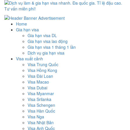
Dịch vụ làm & gia hạn visa nhanh. Đa quốc gia. Tỉ lệ đậu cao. Tư
Uy tín – Nhanh chóng – Chuyên nghiệp
vấn miễn phí!
Home
Gia hạn visa
Gia hạn visa DL
Gia hạn visa lao động
Gia hạn visa 1 tháng 1 lần
Dịch vụ gia hạn visa
Visa xuất cảnh
Visa Trung Quốc
Visa Hồng Kong
Visa Đài Loan
Visa Macao
Visa Dubai
Visa Myanmar
Visa Srilanka
Visa Schengen
Visa Hàn Quốc
Visa Nga
Visa Nhật Bản
Visa Anh Quốc