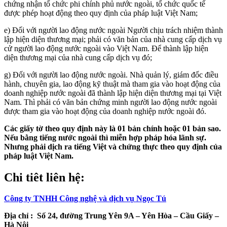
chứng nhận tổ chức phi chính phủ nước ngoài, tổ chức quốc tế
được phép hoạt động theo quy định của pháp luật Việt Nam;
e) Đối với người lao động nước ngoài Người chịu trách nhiệm thành
lập hiện diện thương mại; phải có văn bản của nhà cung cấp dịch vụ
cử người lao động nước ngoài vào Việt Nam. Để thành lập hiện
diện thương mại của nhà cung cấp dịch vụ đó;
g) Đối với người lao động nước ngoài. Nhà quản lý, giám đốc điều
hành, chuyên gia, lao động kỹ thuật mà tham gia vào hoạt động của
doanh nghiệp nước ngoài đã thành lập hiện diện thương mại tại Việt
Nam. Thì phải có văn bản chứng minh người lao động nước ngoài
được tham gia vào hoạt động của doanh nghiệp nước ngoài đó.
Các giấy tờ theo quy định này là 01 bản chính hoặc 01 bản sao.
Nếu bằng tiếng nước ngoài thì miễn hợp pháp hóa lãnh sự.
Nhưng phải dịch ra tiếng Việt và chứng thực theo quy định của
pháp luật Việt Nam.
Chi tiêt liên hệ:
Công ty TNHH Công nghệ và dịch vụ Ngọc Tú
Địa chỉ : Số 24, đường Trung Yên 9A – Yên Hòa – Cầu Giấy –
Hà Nội