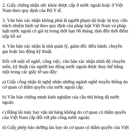
2. Giấy chứng nhận sức khỏe được cấp ở nước ngoài hoặc ở Việt
Nam theo quy định của Bộ Y tế.
3. Văn bản xác nhận không phải là người phạm tội hoặc bị truy cứu
trách nhiệm hình sự theo quy định của pháp luật Việt Nam và pháp
luật nước ngoài có giá trị trong thời hạn 06 tháng, tính đến thời điểm
nộp hồ sơ.
4. Văn bản xác nhận là nhà quản lý, giám đốc điều hành, chuyên
gia hoặc lao động kỹ thuật.
Đối với một số nghề, công việc, văn bản xác nhận trình độ chuyên
môn, kỹ thuật của người lao động nước ngoài được thay thế bằng
một trong các giấy tờ sau đây:
a) Giấy công nhận là nghệ nhân những ngành nghề truyền thống do
cơ quan có thẩm quyền của nước ngoài cấp;
b) Văn bản chứng minh kinh nghiệm của cầu thủ bóng đá nước
ngoài;
c) Bằng lái máy bay vận tải hàng không do cơ quan có thẩm quyền
của Việt Nam cấp đối với phi công nước ngoài;
d) Giấy phép bảo dưỡng tàu bay do cơ quan có thẩm quyền của Việt