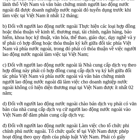
lãnh thổ Việt Nam và văn bản chứng minh người lao động nước
ngoài đã được doanh nghiệp nước ngoài đó tuyển dụng trước khi
làm việc tại Việt Nam ít nhất 12 tháng;
b) Đối với người lao động nước ngoài Thực hiện các loại hợp đồng
hoặc thỏa thuận về kinh tế, thương mại, tài chính, ngân hàng, bảo
hiểm, khoa học kỹ thuật, văn hóa, thể thao, giáo dục, dạy nghề và y
tế phải có hợp đồng hoặc thỏa thuận ký kết giữa đối tác phía Việt
Nam và phía nước ngoài, trong đó phải có thỏa thuận về việc người
lao động nước ngoài làm việc tại Việt Nam;
c) Đối với người lao động nước ngoài là Nhà cung cấp dịch vụ theo
hợp đồng này phải có hợp đồng cung cấp dịch vụ ký kết giữa đối
tác phía Việt Nam và phía nước ngoài và văn bản chứng minh
người lao động nước ngoài đã làm việc cho doanh nghiệp nước
ngoài không có hiện diện thương mại tại Việt Nam được ít nhất 02
năm;
d) Đối với người lao động nước ngoài chào bán dịch vụ phải có văn
bản của nhà cung cấp dịch vụ cử người lao động nước ngoài vào
Việt Nam để đàm phán cung cấp dịch vụ;
đ) Đối với người lao động nước ngoài Làm việc cho tổ chức phi
chính phủ nước ngoài. Tổ chức quốc tế tại Việt Nam được phép
hoạt động theo quy định của pháp luật Việt Nam. Phải có giấy