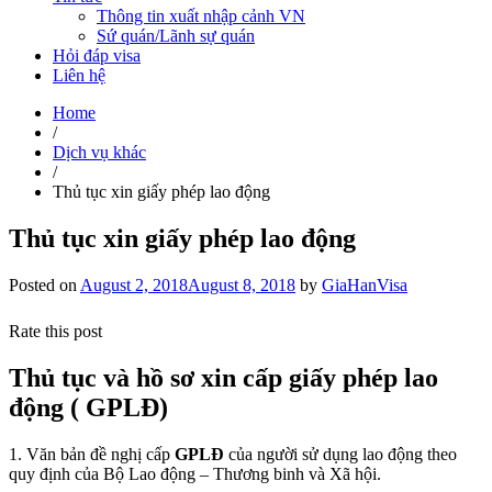
Thông tin xuất nhập cảnh VN
Sứ quán/Lãnh sự quán
Hỏi đáp visa
Liên hệ
Home
/
Dịch vụ khác
/
Thủ tục xin giấy phép lao động
Thủ tục xin giấy phép lao động
Posted on
August 2, 2018
August 8, 2018
by
GiaHanVisa
Rate this post
Thủ tục và hồ sơ xin cấp giấy phép lao
động ( GPLĐ)
1. Văn bản đề nghị cấp
GPLĐ
của người sử dụng lao động theo
quy định của Bộ Lao động – Thương binh và Xã hội.