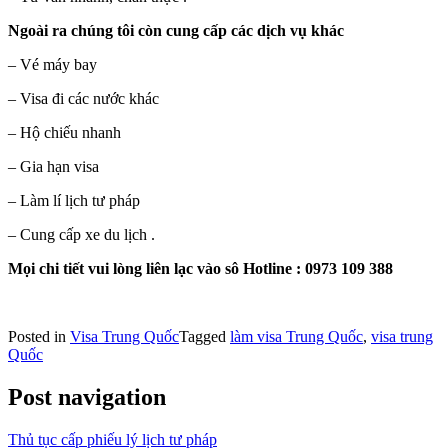
Ngoài ra chúng tôi còn cung cấp các dịch vụ khác
– Vé máy bay
– Visa đi các nước khác
– Hộ chiếu nhanh
– Gia hạn visa
– Làm lí lịch tư pháp
– Cung cấp xe du lịch .
Mọi chi tiết vui lòng liên lạc vào sô Hotline : 0973 109 388
Posted in
Visa Trung Quốc
Tagged
làm visa Trung Quốc
,
visa trung
Quốc
Post navigation
Thủ tục cấp phiếu lý lịch tư pháp