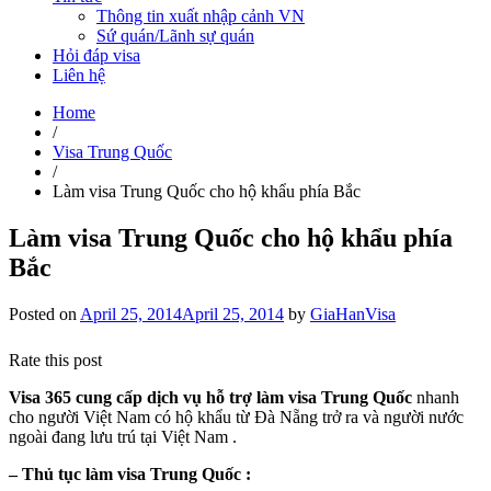
Thông tin xuất nhập cảnh VN
Sứ quán/Lãnh sự quán
Hỏi đáp visa
Liên hệ
Home
/
Visa Trung Quốc
/
Làm visa Trung Quốc cho hộ khẩu phía Bắc
Làm visa Trung Quốc cho hộ khẩu phía
Bắc
Posted on
April 25, 2014
April 25, 2014
by
GiaHanVisa
Rate this post
Visa 365 cung cấp dịch vụ hỗ trợ làm visa Trung Quốc
nhanh
cho người Việt Nam có hộ khẩu từ Đà Nẵng trở ra và người nước
ngoài đang lưu trú tại Việt Nam .
– Thủ tục làm visa Trung Quốc :