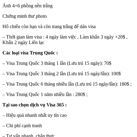
Ảnh 4×6 phồng nền trắng
Chứng minh thư photo
Hô chiếu còn hạn và còn trang trắng để dán visa
– Thời gian làm visa : 4 ngày làm việc , Làm khẩn 3 ngày +20$ ,
Khẩn 2 ngày Liên lạc
Các loại visa Trung Quốc :
– Visa Trung Quốc 3 tháng 1 lần (Lưu trú 15 ngày): 70$
– Visa Trung Quốc 3 tháng 2 lần (Lưu trú 15 ngày/lần): 100$
– Visa Trung Quốc 6 tháng nhiều lần (Lưu trú 15 ngày/lần): 180$ ;
– Visa Trung Quốc 1 năm nhiều lần : 280$ ;
Tại sao chọn dịch vụ Visa 365 :
– Hiệu quả nhanh nhất uy tín cao
– Chi phí cạnh tranh
– Tư vấn nhanh, chân thực .