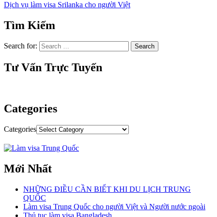
Dịch vụ làm visa Srilanka cho người Việt
Tìm Kiếm
Search for:
Tư Vấn Trực Tuyến
Categories
Categories
Mới Nhất
NHỮNG ĐIỀU CẦN BIẾT KHI DU LỊCH TRUNG
QUỐC
Làm visa Trung Quốc cho người Việt và Người nước ngoài
Thủ tục làm visa Bangladesh