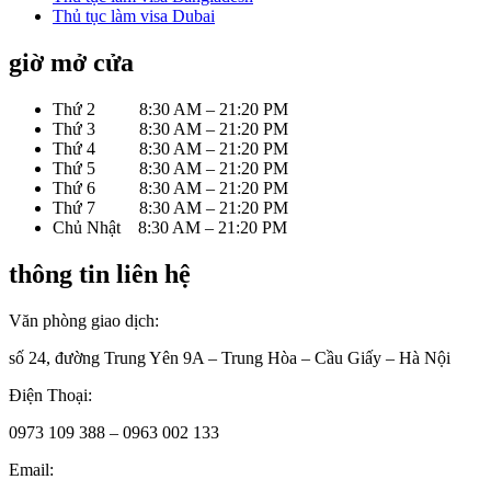
Thủ tục làm visa Dubai
giờ mở cửa
Thứ 2 8:30 AM – 21:20 PM
Thứ 3 8:30 AM – 21:20 PM
Thứ 4 8:30 AM – 21:20 PM
Thứ 5 8:30 AM – 21:20 PM
Thứ 6 8:30 AM – 21:20 PM
Thứ 7 8:30 AM – 21:20 PM
Chủ Nhật 8:30 AM – 21:20 PM
thông tin liên hệ
Văn phòng giao dịch:
số 24, đường Trung Yên 9A – Trung Hòa – Cầu Giấy – Hà Nội
Điện Thoại:
0973 109 388 – 0963 002 133
Email: