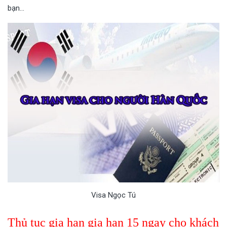
bạn…
Visa Ngọc Tú
Thủ tục gia hạn gia hạn 15 ngay cho khách