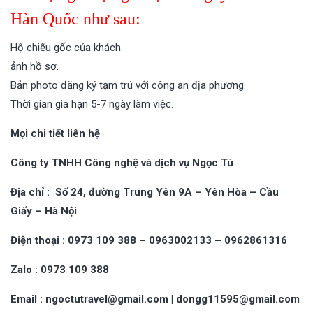
Hàn Quốc như sau:
Hộ chiếu gốc của khách.
ảnh hồ sơ.
Bản photo đăng ký tạm trú với công an địa phương.
Thời gian gia hạn 5-7 ngày làm việc.
Mọi chi tiết
liên hệ
Công ty TNHH Công nghệ và dịch vụ Ngọc Tú
Địa chỉ : Số 24, đường Trung Yên 9A – Yên Hòa – Cầu
Giấy – Hà Nội
Điện thoại : 0973 109 388 – 0963002133 – 0962861316
Zalo : 0973 109 388
Email : ngoctutravel@gmail.com | dongg11595@gmail.com