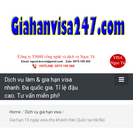
Uy tín – Nhanh chóng – Chuyên nghiệp
Dịch vụ làm &
gia hạn visa
Dịch vụ làm & gia hạn visa
nhanh. Đa
nhanh. Đa quốc gia. Tỉ lệ đậu
cao. Tư vấn miễn phí!
quốc gia. Tỉ lệ
Home
/
Dịch vụ gia hạn visa
/
đậu cao. Tư
Gia hạn 15 ngày visa cho khách Hàn Quốc tại Hà Nội