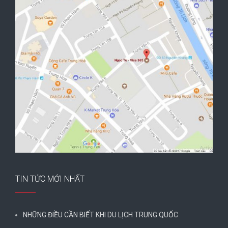
TIN TỨC MỚI NHẤT
NHỮNG ĐIỀU CẦN BIẾT KHI DU LỊCH TRUNG QUỐC