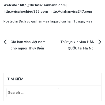
Website :
http://dichvuvisanhanh.com
|
http://visahochieu365.com
| http://giahanvisa247.com
Posted in
Dịch vụ gia hạn visa
Tagged
gia hạn 15 ngày visa
Gia hạn visa việt nam
Thủ tục xin visa HÀN
Post
cho người Thụy Điển
QUỐC tại Hà Nôi
navigation
TÌM KIẾM
Search
for: