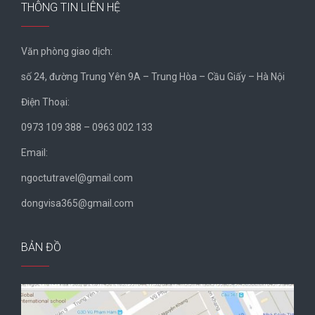
THÔNG TIN LIÊN HỆ
Văn phòng giao dịch:
số 24, đường Trung Yên 9A – Trung Hòa – Cầu Giấy – Hà Nội
Điện Thoại:
0973 109 388 – 0963 002 133
Email:
ngoctutravel@gmail.com
dongvisa365@gmail.com
BẢN ĐỒ