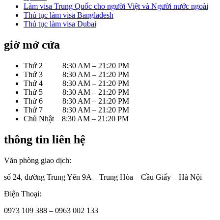
Làm visa Trung Quốc cho người Việt và Người nước ngoài
Thủ tục làm visa Bangladesh
Thủ tục làm visa Dubai
giờ mở cửa
Thứ 2 8:30 AM – 21:20 PM
Thứ 3 8:30 AM – 21:20 PM
Thứ 4 8:30 AM – 21:20 PM
Thứ 5 8:30 AM – 21:20 PM
Thứ 6 8:30 AM – 21:20 PM
Thứ 7 8:30 AM – 21:20 PM
Chủ Nhật 8:30 AM – 21:20 PM
thông tin liên hệ
Văn phòng giao dịch:
số 24, đường Trung Yên 9A – Trung Hòa – Cầu Giấy – Hà Nội
Điện Thoại:
0973 109 388 – 0963 002 133