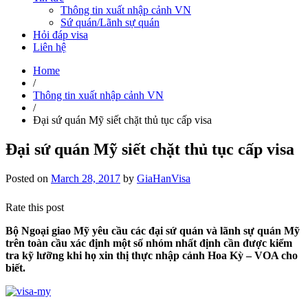
Thông tin xuất nhập cảnh VN
Sứ quán/Lãnh sự quán
Hỏi đáp visa
Liên hệ
Home
/
Thông tin xuất nhập cảnh VN
/
Đại sứ quán Mỹ siết chặt thủ tục cấp visa
Đại sứ quán Mỹ siết chặt thủ tục cấp visa
Posted on
March 28, 2017
by
GiaHanVisa
Rate this post
Bộ Ngoại giao Mỹ yêu cầu các đại sứ quán và lãnh sự quán Mỹ
trên toàn cầu xác định một số nhóm nhất định cần được kiểm
tra kỹ lưỡng khi họ xin thị thực nhập cảnh Hoa Kỳ – VOA cho
biết.