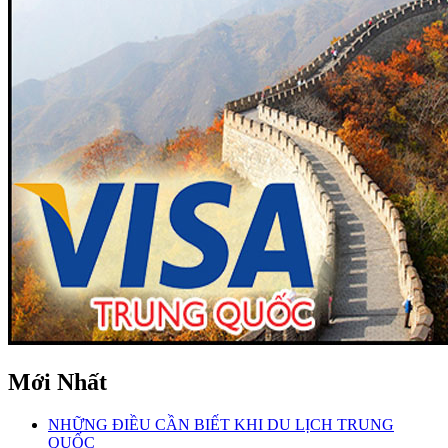
Mới Nhất
NHỮNG ĐIỀU CẦN BIẾT KHI DU LỊCH TRUNG
QUỐC