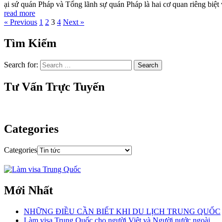
ại sứ quán Pháp và Tổng lãnh sự quán Pháp là hai cơ quan riêng biệt 
read more
« Previous
1
2
3
4
Next »
Tìm Kiếm
Search for:
Tư Vấn Trực Tuyến
Categories
Categories
Mới Nhất
NHỮNG ĐIỀU CẦN BIẾT KHI DU LỊCH TRUNG QUỐC
Làm visa Trung Quốc cho người Việt và Người nước ngoài