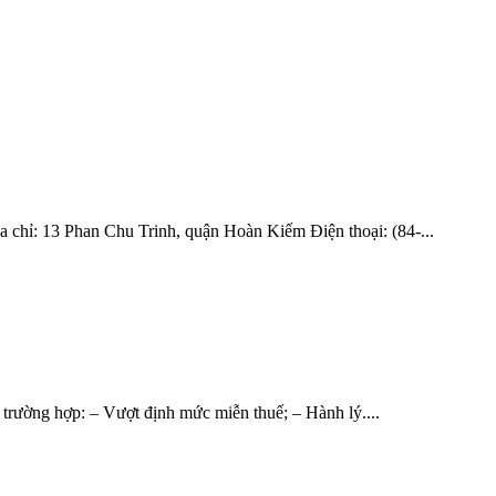
ỉ: 13 Phan Chu Trinh, quận Hoàn Kiếm Điện thoại: (84-...
 trường hợp: – Vượt định mức miễn thuế; – Hành lý....