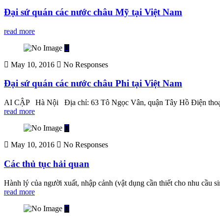
Đại sứ quán các nước châu Mỹ tại Việt Nam
read more
May 10, 2016
No Responses
Đại sứ quán các nước châu Phi tại Việt Nam
AI CẬP Hà Nội Địa chỉ: 63 Tô Ngọc Vân, quận Tây Hồ Điện thoại:
read more
May 10, 2016
No Responses
Các thủ tục hải quan
Hành lý của người xuất, nhập cảnh (vật dụng cần thiết cho nhu cầu s
read more