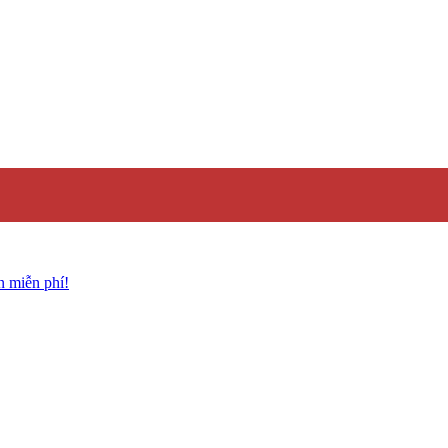
n miễn phí!