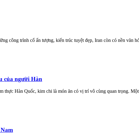
ững công trình cổ ấn tượng, kiến trúc tuyệt đẹp, Iran còn có nền văn hó
ậu của người Hàn
thực Hàn Quốc, kim chi là món ăn có vị trí vô cùng quan trọng. Một b
t Nam