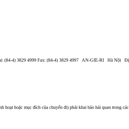
 (84-4) 3829 4999 Fax: (84-4) 3829 4997 AN-GIE-RI Hà Nội Địa ch
inh hoạt hoặc mục đích của chuyến đi) phải khai báo hải quan trong các