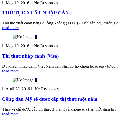
May 10, 2016
No Responses
THỦ TỤC XUẤT NHẬP CẢNH
Thủ tục xuất cảnh bằng đường không (TITC) • Đến sân bay trước giờ kh
read more
May 10, 2016
No Responses
Thị thực nhập cảnh (Visa)
Du khách nhập cảnh Việt Nam cần phải có hộ chiếu hoặc giấy tờ có gi
read more
April 28, 2016
No Responses
Công dân Mỹ sẽ được cấp thị thực một năm
Thay vì chỉ được cấp thị thực 3 tháng và không gia hạn thời gian lưu 
read more