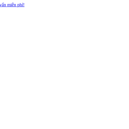
n miễn phí!