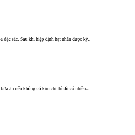
a đặc sắc. Sau khi hiệp định hạt nhân được ký...
ữa ăn nếu không có kim chi thì dù có nhiều...