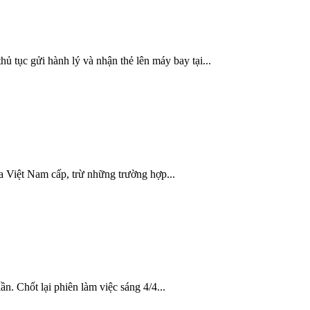
ủ tục gửi hành lý và nhận thẻ lên máy bay tại...
ủa Việt Nam cấp, trừ những trường hợp...
n. Chốt lại phiên làm việc sáng 4/4...